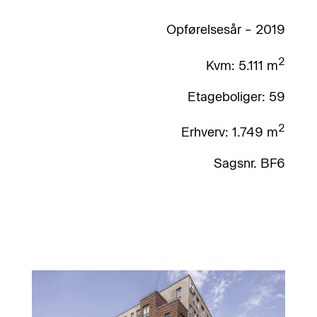
Opførelsesår – 2019
2
Kvm: 5.111 m
Etageboliger: 59
2
Erhverv: 1.749 m
Sagsnr. BF6